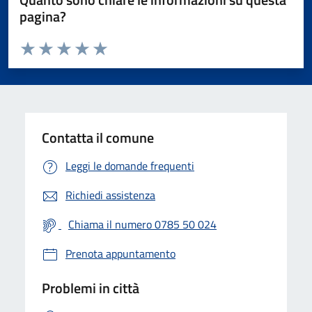
pagina?
Valuta da 1 a 5 stelle la pagina
Valuta 1 stelle su 5
Valuta 2 stelle su 5
Valuta 3 stelle su 5
Valuta 4 stelle su 5
Valuta 5 stelle su 5
Contatta il comune
Leggi le domande frequenti
Richiedi assistenza
Chiama il numero 0785 50 024
Prenota appuntamento
Problemi in città