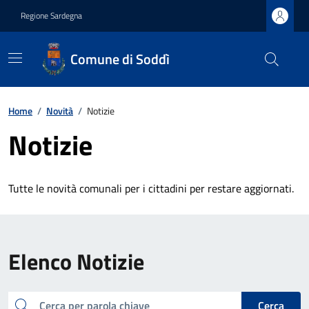
Regione Sardegna
Comune di Soddì
Home
/
Novità
/
Notizie
Notizie
Tutte le novità comunali per i cittadini per restare aggiornati.
Elenco Notizie
cerca
Cerca