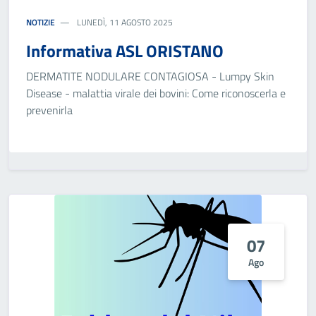
NOTIZIE
LUNEDÌ, 11 AGOSTO 2025
Informativa ASL ORISTANO
DERMATITE NODULARE CONTAGIOSA - Lumpy Skin
Disease - malattia virale dei bovini: Come riconoscerla e
prevenirla
07
Ago