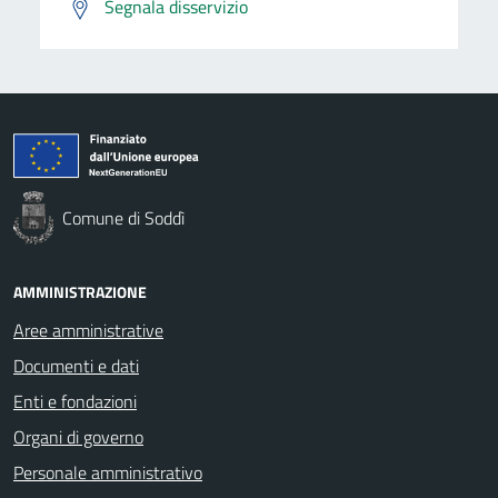
Segnala disservizio
Comune di Soddì
AMMINISTRAZIONE
Aree amministrative
Documenti e dati
Enti e fondazioni
Organi di governo
Personale amministrativo