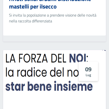
mastelli per ilsecco
Si invita la popolazione a prendere visione delle novità
nella raccolta differenziata
09
Lug