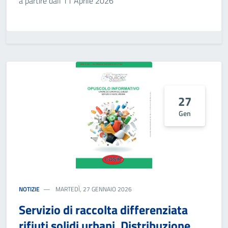
a partire dall'11 Aprile 2026
27
Gen
NOTIZIE
MARTEDÌ, 27 GENNAIO 2026
Servizio di raccolta differenziata
rifiuti solidi urbani. Distribuzione