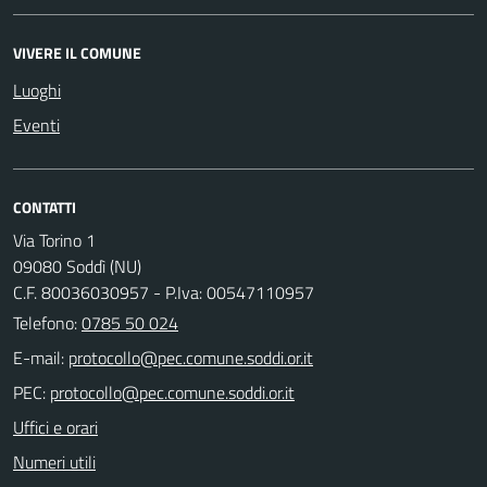
VIVERE IL COMUNE
Luoghi
Eventi
CONTATTI
Via Torino 1
09080 Soddì (NU)
C.F. 80036030957 - P.Iva: 00547110957
Telefono:
0785 50 024
E-mail:
PEC:
Uffici e orari
Numeri utili