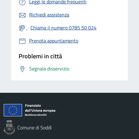
Leggi le domande frequenti
Richiedi assistenza
Chiama il numero 0785 50 024
Prenota appuntamento
Problemi in città
Segnala disservizio
Comune di Soddì