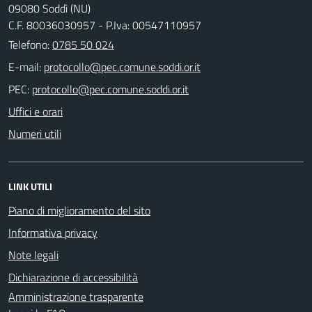
09080 Soddì (NU)
C.F. 80036030957 - P.Iva: 00547110957
Telefono:
0785 50 024
E-mail:
PEC:
Uffici e orari
Numeri utili
LINK UTILI
Piano di miglioramento del sito
Informativa privacy
Note legali
Dichiarazione di accessibilità
Amministrazione trasparente