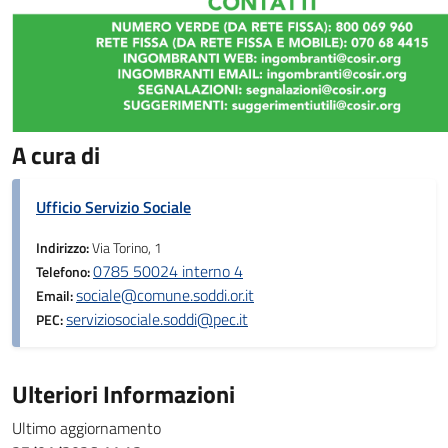
A cura di
Ufficio Servizio Sociale
Indirizzo:
Via Torino, 1
0785 50024 interno 4
Telefono:
sociale@comune.soddi.or.it
Email:
serviziosociale.soddi@pec.it
PEC:
Ulteriori Informazioni
Ultimo aggiornamento