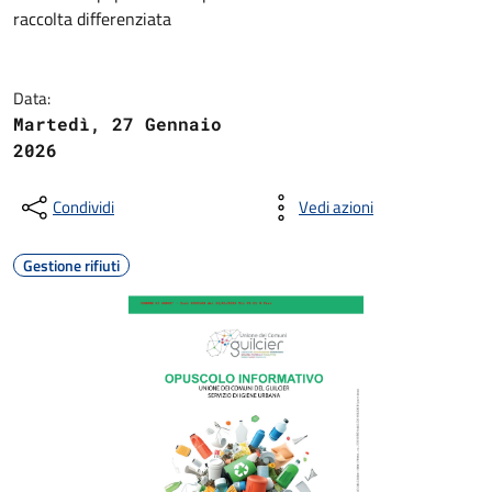
raccolta differenziata
Data:
Martedì, 27 Gennaio
2026
Condividi
Vedi azioni
Gestione rifiuti