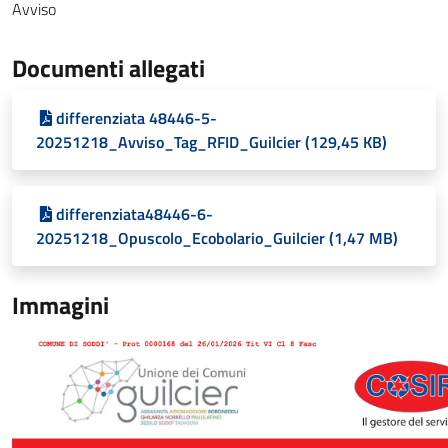
Avviso
Documenti allegati
differenziata 48446-5-
20251218_Avviso_Tag_RFID_Guilcier (129,45 KB)
differenziata48446-6-
20251218_Opuscolo_Ecobolario_Guilcier (1,47 MB)
Immagini