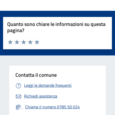
Quanto sono chiare le informazioni su questa
pagina?
Valuta da 1 a 5 stelle la pagina
Valuta 1 stelle su 5
Valuta 2 stelle su 5
Valuta 3 stelle su 5
Valuta 4 stelle su 5
Valuta 5 stelle su 5
Contatta il comune
Leggi le domande frequenti
Richiedi assistenza
Chiama il numero 0785 50 024