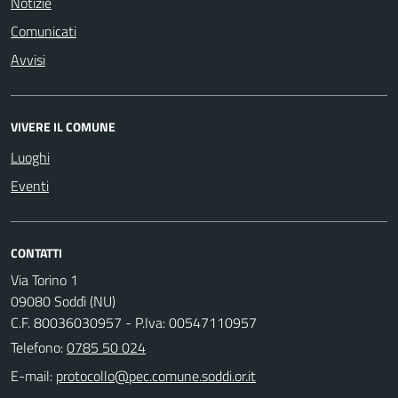
Notizie
Comunicati
Avvisi
VIVERE IL COMUNE
Luoghi
Eventi
CONTATTI
Via Torino 1
09080 Soddì (NU)
C.F. 80036030957 - P.Iva: 00547110957
Telefono:
0785 50 024
E-mail: