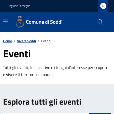
Regione Sardegna
Comune di Soddì
Home
/
Vivere Soddì
/
Eventi
Eventi
Tutti gli eventi, le iniziative e i luoghi d’interesse per scoprire
e vivere il territorio comunale.
Esplora tutti gli eventi