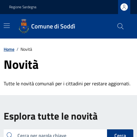
Regione Sardegna
Comune di Soddì
Home
/
Novità
Novità
Tutte le novità comunali per i cittadini per restare aggiornati.
Esplora tutte le novità
cerca
Cerca