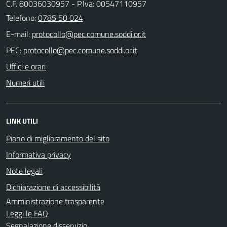
C.F. 80036030957 - P.Iva: 00547110957
Telefono:
0785 50 024
E-mail:
PEC:
Uffici e orari
Numeri utili
LINK UTILI
Piano di miglioramento del sito
Informativa privacy
Note legali
Dichiarazione di accessibilità
Amministrazione trasparente
Leggi le FAQ
Segnalazione disservizio