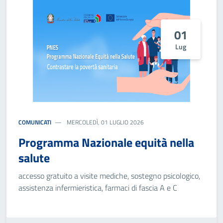
01
Lug
COMUNICATI
MERCOLEDÌ, 01 LUGLIO 2026
Programma Nazionale equità nella
salute
accesso gratuito a visite mediche, sostegno psicologico,
assistenza infermieristica, farmaci di fascia A e C