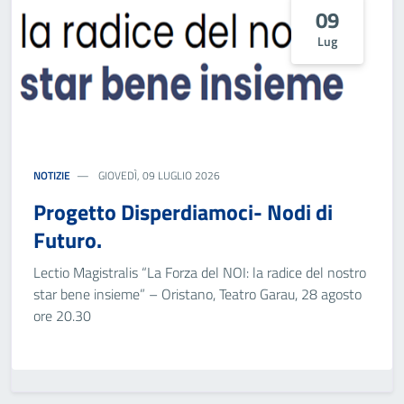
09
Lug
NOTIZIE
GIOVEDÌ, 09 LUGLIO 2026
Progetto Disperdiamoci- Nodi di
Futuro.
Lectio Magistralis “La Forza del NOI: la radice del nostro
star bene insieme” – Oristano, Teatro Garau, 28 agosto
ore 20.30