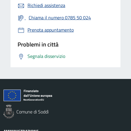
Richiedi assistenza
Chiama il numero 0785 50 024
Prenota appuntamento
Problemi in città
Segnala disservizio
Comune di Soddì