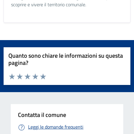
scoprire e vivere il territorio comunale.
Quanto sono chiare le informazioni su questa
pagina?
Valuta da 1 a 5 stelle la pagina
Valuta 1 stelle su 5
Valuta 2 stelle su 5
Valuta 3 stelle su 5
Valuta 4 stelle su 5
Valuta 5 stelle su 5
Contatta il comune
Leggi le domande frequenti