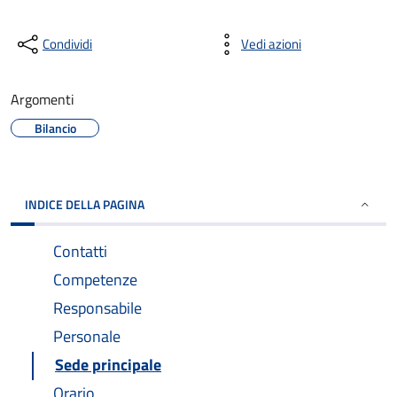
Condividi
Vedi azioni
Argomenti
Bilancio
INDICE DELLA PAGINA
Contatti
Competenze
Responsabile
Personale
Sede principale
Orario