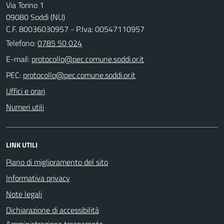
Via Torino 1
09080 Soddì (NU)
C.F. 80036030957 - P.Iva: 00547110957
Telefono:
0785 50 024
E-mail:
PEC:
Uffici e orari
Numeri utili
LINK UTILI
Piano di miglioramento del sito
Informativa privacy
Note legali
Dichiarazione di accessibilità
Amministrazione trasparente