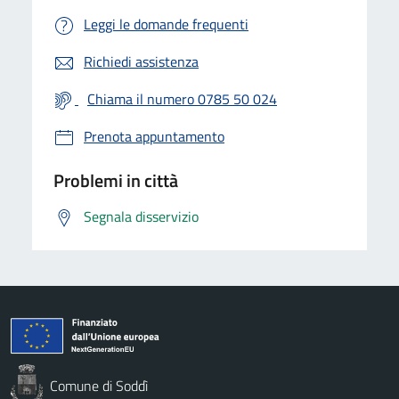
Leggi le domande frequenti
Richiedi assistenza
Chiama il numero 0785 50 024
Prenota appuntamento
Problemi in città
Segnala disservizio
Comune di Soddì