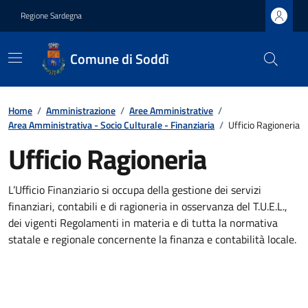
Regione Sardegna
Comune di Soddì
Home
/
Amministrazione
/
Aree Amministrative
/
Area Amministrativa - Socio Culturale - Finanziaria
/
Ufficio Ragioneria
Ufficio Ragioneria
L’Ufficio Finanziario si occupa della gestione dei servizi
finanziari, contabili e di ragioneria in osservanza del T.U.E.L.,
dei vigenti Regolamenti in materia e di tutta la normativa
statale e regionale concernente la finanza e contabilità locale.