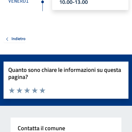
VENERDÌ
10.00-13.00
Indietro
Quanto sono chiare le informazioni su questa
pagina?
Valuta da 1 a 5 stelle la pagina
Valuta 1 stelle su 5
Valuta 2 stelle su 5
Valuta 3 stelle su 5
Valuta 4 stelle su 5
Valuta 5 stelle su 5
Contatta il comune