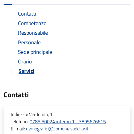
Contatti
Competenze
Responsabile
Personale
Sede principale
Orario
Servizi
Contatti
Indirizzo:
Via Torino, 1
Telefono:
0785 50024 interno 1 - 3895676615
E-mail:
demografici@comune.soddi.or.it