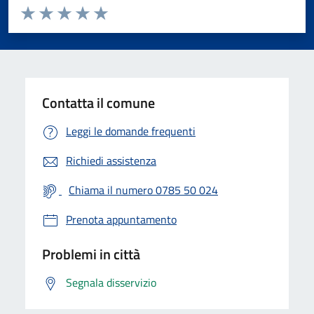
Valuta da 1 a 5 stelle la pagina
Valuta 1 stelle su 5
Valuta 2 stelle su 5
Valuta 3 stelle su 5
Valuta 4 stelle su 5
Valuta 5 stelle su 5
Contatta il comune
Leggi le domande frequenti
Richiedi assistenza
Chiama il numero 0785 50 024
Prenota appuntamento
Problemi in città
Segnala disservizio