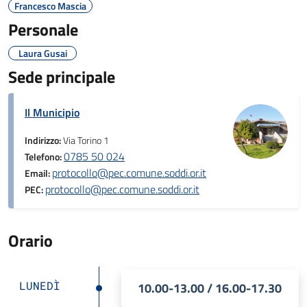
Francesco Mascia
Personale
Laura Gusai
Sede principale
Il Municipio
Indirizzo:
Via Torino 1
0785 50 024
Telefono:
protocollo@pec.comune.soddi.or.it
Email:
protocollo@pec.comune.soddi.or.it
PEC:
Orario
LUNEDÌ
10.00-13.00 / 16.00-17.30