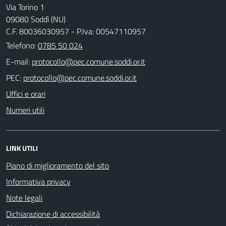
Via Torino 1
09080 Soddì (NU)
C.F. 80036030957 - P.Iva: 00547110957
Telefono:
0785 50 024
E-mail:
PEC:
Uffici e orari
Numeri utili
LINK UTILI
Piano di miglioramento del sito
Informativa privacy
Note legali
Dichiarazione di accessibilità