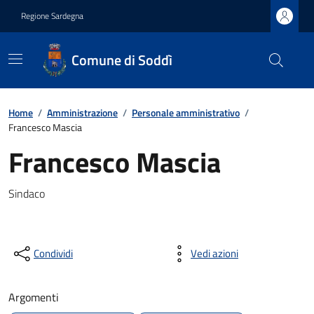
Regione Sardegna
Comune di Soddì
Home
/
Amministrazione
/
Personale amministrativo
/
Francesco Mascia
Francesco Mascia
Sindaco
Condividi
Vedi azioni
Argomenti