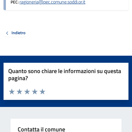
ragioneria@pec.comune.soddi.or.it
PEC:
Indietro
Quanto sono chiare le informazioni su questa
pagina?
Valuta da 1 a 5 stelle la pagina
Valuta 1 stelle su 5
Valuta 2 stelle su 5
Valuta 3 stelle su 5
Valuta 4 stelle su 5
Valuta 5 stelle su 5
Contatta il comune