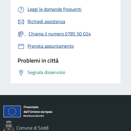
Leggi le domande frequenti
Richiedi assistenza
Chiama il numero 0785 50 024
Prenota appuntamento
Problemi in città
Segnala disservizio
Comune di Soddì