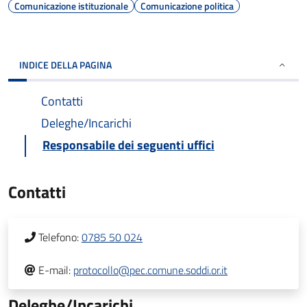
Comunicazione istituzionale
Comunicazione politica
INDICE DELLA PAGINA
Contatti
Deleghe/Incarichi
Responsabile dei seguenti uffici
Contatti
Telefono:
0785 50 024
E-mail:
protocollo@pec.comune.soddi.or.it
Deleghe/Incarichi