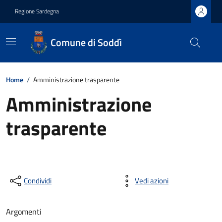
Regione Sardegna
Comune di Soddì
Home
/
Amministrazione trasparente
Amministrazione
trasparente
Condividi
Vedi azioni
Argomenti