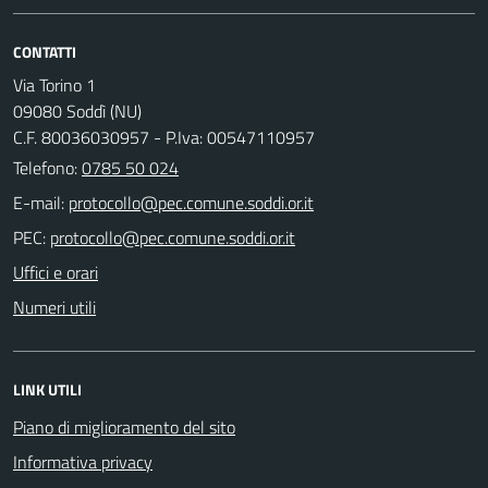
CONTATTI
Via Torino 1
09080 Soddì (NU)
C.F. 80036030957 - P.Iva: 00547110957
Telefono:
0785 50 024
E-mail:
PEC:
Uffici e orari
Numeri utili
LINK UTILI
Piano di miglioramento del sito
Informativa privacy