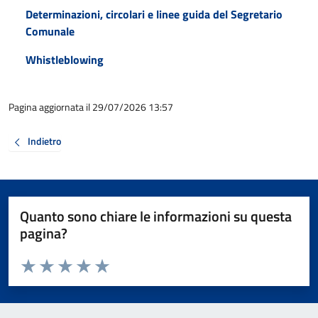
Determinazioni, circolari e linee guida del Segretario
Comunale
Whistleblowing
Pagina aggiornata il 29/07/2026 13:57
Indietro
Quanto sono chiare le informazioni su questa
pagina?
Valuta da 1 a 5 stelle la pagina
Valuta 1 stelle su 5
Valuta 2 stelle su 5
Valuta 3 stelle su 5
Valuta 4 stelle su 5
Valuta 5 stelle su 5