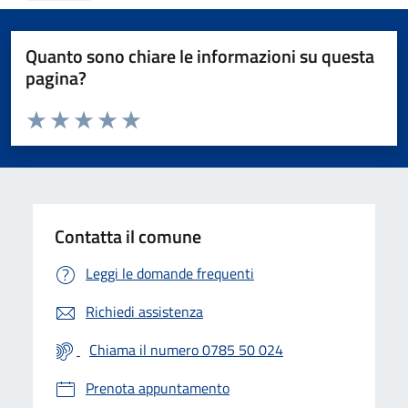
Quanto sono chiare le informazioni su questa
pagina?
Valuta da 1 a 5 stelle la pagina
Valuta 1 stelle su 5
Valuta 2 stelle su 5
Valuta 3 stelle su 5
Valuta 4 stelle su 5
Valuta 5 stelle su 5
Contatta il comune
Leggi le domande frequenti
Richiedi assistenza
Chiama il numero 0785 50 024
Prenota appuntamento