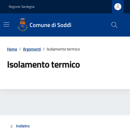
Regione Sardegna
Comune di Soddì
Home
/
Argomenti
/
Isolamento termico
Isolamento termico
Indietro