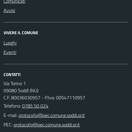
Comunicati
Avvisi
VIVERE IL COMUNE
Luoghi
Eventi
CONTATTI
Via Torino 1
09080 Soddì (NU)
C.F. 80036030957 - P.Iva: 00547110957
Telefono:
0785 50 024
E-mail:
PEC: