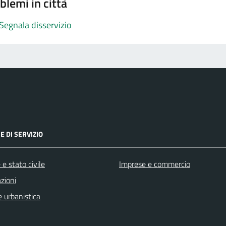
blemi in città
Segnala disservizio
E DI SERVIZIO
e stato civile
Imprese e commercio
zioni
 urbanistica