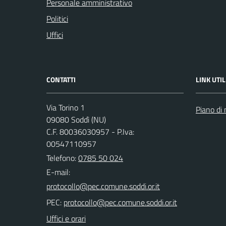
Personale amministrativo
Politici
Uffici
CONTATTI
LINK UTIL
Via Torino 1
Piano di 
09080 Soddì (NU)
C.F. 80036030957 - P.Iva:
00547110957
Telefono:
0785 50 024
E-mail:
PEC:
Uffici e orari