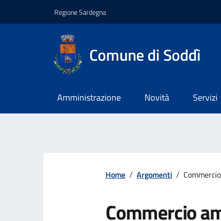
Regione Sardegna
Comune di Soddì
Amministrazione
Novità
Servizi
Home
/
Argomenti
/
Commercio
Commercio am