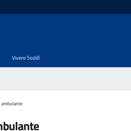
Vivere Soddì
 ambulante
bulante