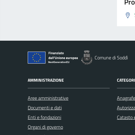
Pro
Comune di Soddì
AMMINISTRAZIONE
CATEGORI
Aree amministrative
Anagrafe 
Documenti e dati
Autorizza
Enti e fondazioni
Catasto e
Organi di governo