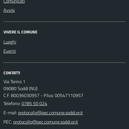
Comunicati
Avvisi
VIVERE IL COMUNE
Luoghi
Eventi
CONTATTI
Via Torino 1
09080 Soddì (NU)
C.F. 80036030957 - P.Iva: 00547110957
Telefono:
0785 50 024
E-mail:
PEC: