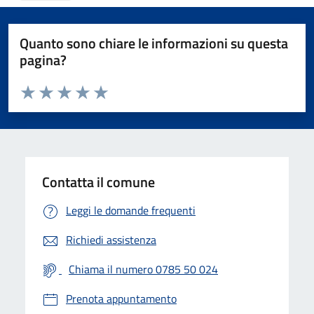
Quanto sono chiare le informazioni su questa
pagina?
Valuta da 1 a 5 stelle la pagina
Valuta 1 stelle su 5
Valuta 2 stelle su 5
Valuta 3 stelle su 5
Valuta 4 stelle su 5
Valuta 5 stelle su 5
Contatta il comune
Leggi le domande frequenti
Richiedi assistenza
Chiama il numero 0785 50 024
Prenota appuntamento